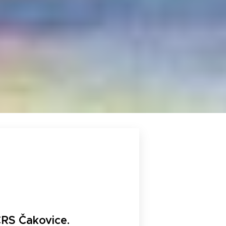
ČRS Čakovice.